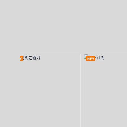
NEW
NEW