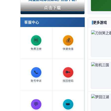
点击下载
客服中心
更多游戏
🆓
💰
免费注册
快速充值
📞
🔑
账号申诉
找回密码
💬
👑