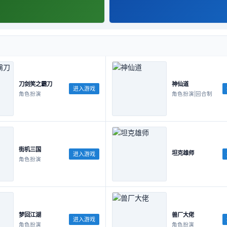
刀剑笑之霸刀
神仙道
进入游戏
角色扮演
角色扮演|回合制
街机三国
坦克雄师
进入游戏
角色扮演
梦回江湖
兽厂大佬
进入游戏
角色扮演
角色扮演