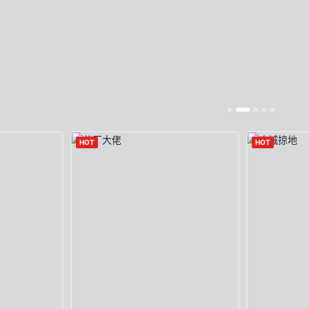
HOT
HOT