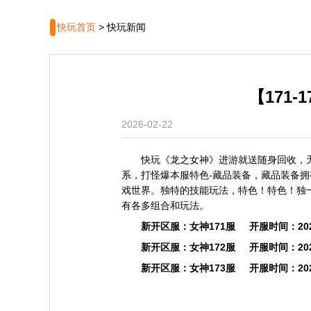
快玩首页
>
快玩新闻
【171
2026-02-22
快玩《龙之女神》进游就送随身回收，
系，打怪爆本服特色-藏品装备，藏品装备
戏世界。独特的技能玩法，特色！特色！独
有各多组合和玩法。
新开区服：女神171服 开服时间：2026
新开区服：女神172服 开服时间：2026
新开区服：女神173服 开服时间：2026