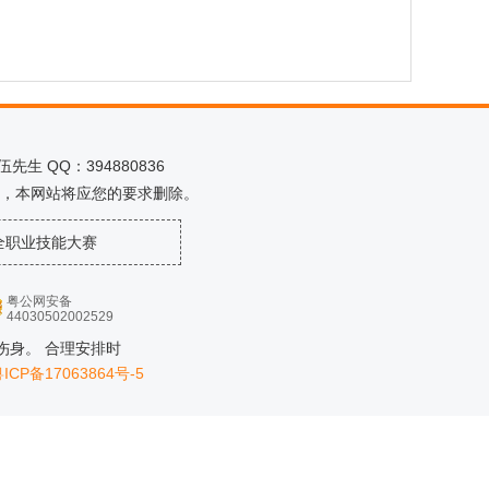
生 QQ：394880836
，本网站将应您的要求删除。
全职业技能大赛
粤公网安备
44030502002529
伤身。 合理安排时
ICP备17063864号-5