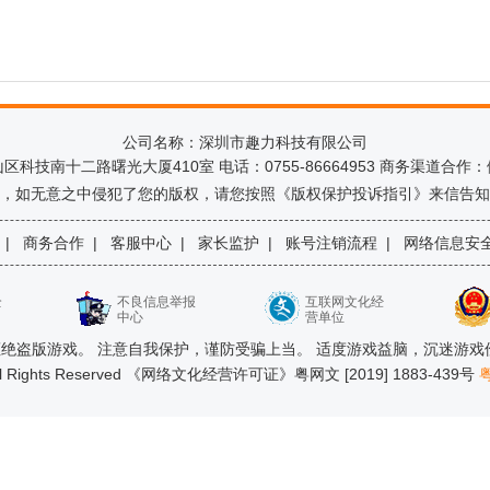
公司名称：深圳市趣力科技有限公司
技南十二路曙光大厦410室 电话：0755-86664953 商务渠道合作：伍先
，如无意之中侵犯了您的版权，请您按照《版权保护投诉指引》来信告知
|
商务合作
|
客服中心
|
家长监护
|
账号注销流程
|
网络信息安
全
不良信息举报
互联网文化经
中心
营单位
绝盗版游戏。 注意自我保护，谨防受骗上当。 适度游戏益脑，沉迷游戏
ll Rights Reserved 《网络文化经营许可证》粤网文 [2019] 1883-439号
粤