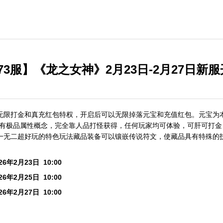
-173服】《龙之女神》2月23日-2月27日新
无限打金和真充红包特权，开启后可以无限掉落元宝和充值红包。元宝为
拥有极品属性概念，完全靠人品打怪获得，任何玩家均可体验，可肝可打
一无二超好玩的特色玩法藏品装备可以镶嵌传说符文，使藏品具有特殊的技
年2月23日 10:00
年2月25日 10:00
年2月27日 10:00