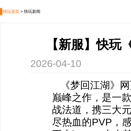
快玩首页
>
快玩新闻
【新服】快玩《
2026-04-10
《梦回江湖》网页
巅峰之作，是一
战法道，携三大元
尽热血的PVP，