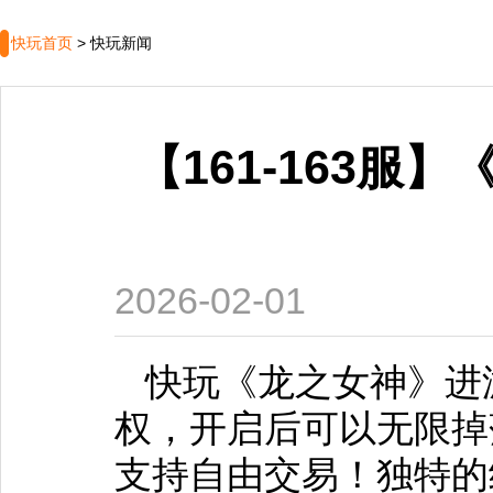
快玩首页
>
快玩新闻
【161-163服
2026-02-01
快玩《龙之女神》进
权，开启后可以无限掉
支持自由交易！独特的