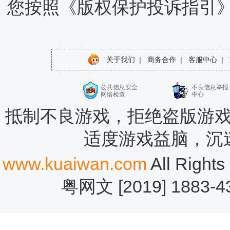
您按照《版权保护投诉指引
关于我们
|
商务合作
|
客服中心
|
公共信息安全
不良信息举报
网络检查
中心
抵制不良游戏，拒绝盗版游戏
适度游戏益脑，沉
www.kuaiwan.com
All Rig
粤网文 [2019] 1883-