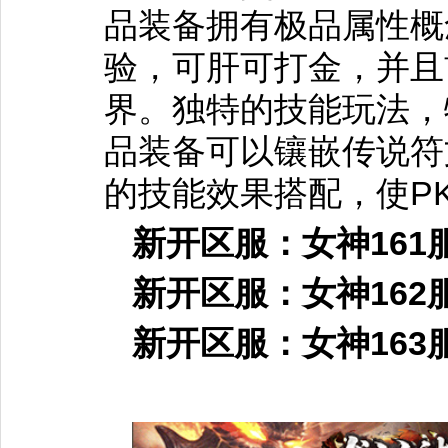
品装备拥有极品属性概
验，可肝可打金，并且
界。独特的技能玩法，
品装备可以镶嵌传说符
的技能效果搭配，使P
新开区服：女神161服
新开区服：女神162服
新开区服：女神163服