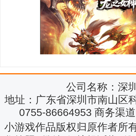
公司名称：深
地址：广东省深圳市南山区科
0755-86664953 商务
小游戏作品版权归原作者所