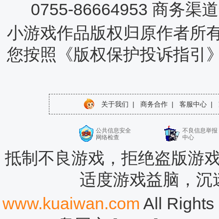
0755-86664953 商务
小游戏作品版权归原作者所
您按照《版权保护投诉指引
关于我们
|
商务合作
|
客服中心
|
公共信息安全
不良信息举报
网络检查
中心
抵制不良游戏，拒绝盗版游戏
适度游戏益脑，沉
www.kuaiwan.com
All Rig