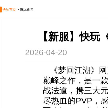
快玩首页
>
快玩新闻
【新服】快玩《
2026-04-20
《梦回江湖》网页
巅峰之作，是一
战法道，携三大元
尽热血的PVP，