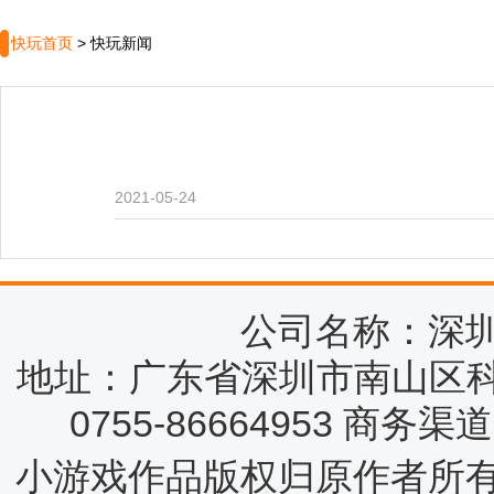
快玩首页
>
快玩新闻
2021-05-24
公司名称：深
地址：广东省深圳市南山区科
0755-86664953 商务
小游戏作品版权归原作者所